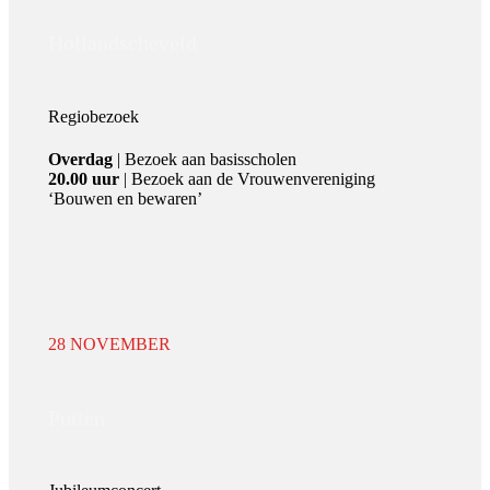
Hollandscheveld
Regiobezoek
Overdag
| Bezoek aan basisscholen
20.00 uur
| Bezoek aan de Vrouwenvereniging
‘Bouwen en bewaren’
28 NOVEMBER
Putten