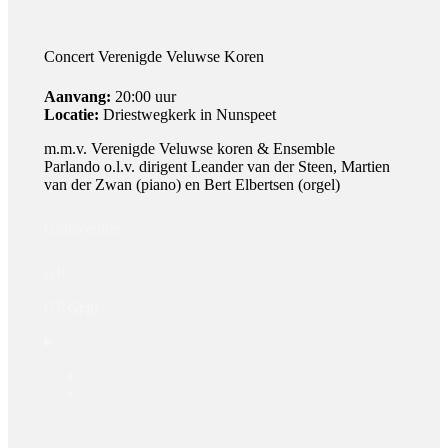
Concert Verenigde Veluwse Koren
Aanvang:
20:00 uur
Locatie:
Driestwegkerk in Nunspeet
m.m.v. Verenigde Veluwse koren & Ensemble
Parlando o.l.v. dirigent Leander van der Steen, Martien
van der Zwan (piano) en Bert Elbertsen (orgel)
Gratis entree
GR
GR
Grgr