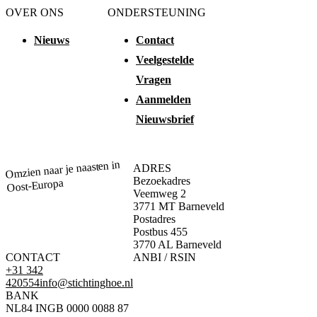
OVER ONS
ONDERSTEUNING
Nieuws
Contact
Veelgestelde
Vragen
Aanmelden
Nieuwsbrief
Omzien naar je naasten in
ADRES
Bezoekadres
Oost-Europa
Veemweg 2
3771 MT Barneveld
Postadres
Postbus 455
3770 AL Barneveld
CONTACT
ANBI / RSIN
+31 342
420554
info@stichtinghoe.nl
BANK
NL84 INGB 0000 0088 87