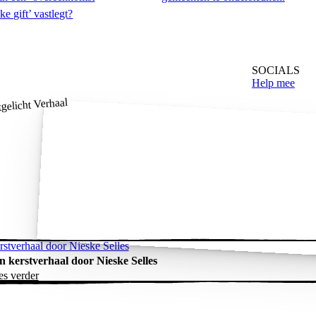
ke gift’ vastlegt?
SOCIALS
Help mee
gelicht Verhaal
rstverhaal door Nieske Selles
n kerstverhaal door Nieske Selles
es verder