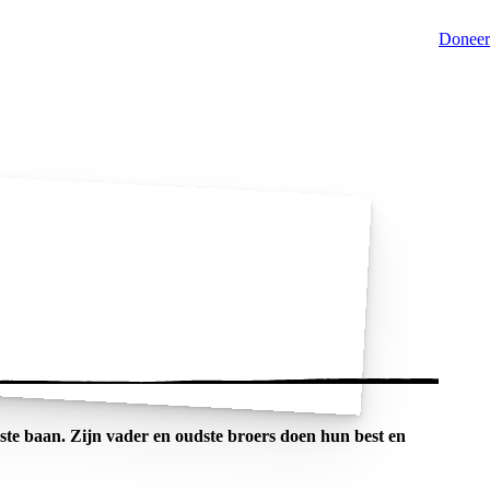
Doneer
te baan. Zijn vader en oudste broers doen hun best en