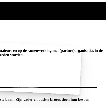
donateurs en op de samenwerking met (partner)organisaties in de
chreden worden.
te baan. Zijn vader en oudste broers doen hun best en