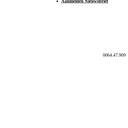
Aanmelden Nieuwsbrief
0064.47.909