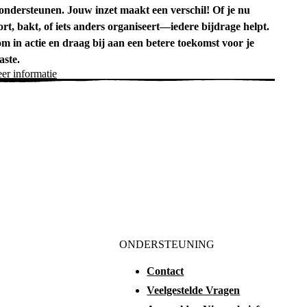
 ondersteunen. Jouw inzet maakt een verschil! Of je nu
ort, bakt, of iets anders organiseert—iedere bijdrage helpt.
m in actie en draag bij aan een betere toekomst voor je
aste.
er informatie
ONDERSTEUNING
Contact
Veelgestelde Vragen