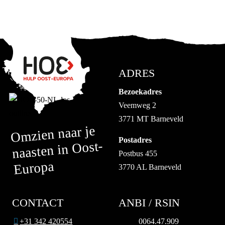
ADRES
Bezoekadres
Veemweg 2
3771 MT Barneveld
Omzien naar je
Postadres
naasten in Oost-
Postbus 455
Europa
3770 AL Barneveld
CONTACT
ANBI / RSIN
+31 342 420554
0064.47.909