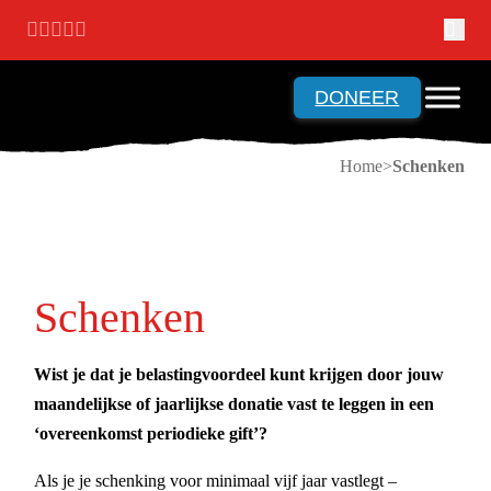
Ga naar hoofdinhoud
Ga naar voettekst
DONEER
Home
Schenken
Schenken
Wist je dat je belastingvoordeel kunt krijgen door jouw
maandelijkse of jaarlijkse donatie vast te leggen in een
‘overeenkomst periodieke gift’?
Als je je schenking voor minimaal vijf jaar vastlegt –