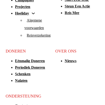
Campagnes
Steun Een Actie
Projecten
Reis Mee
Hoeliday
Algemene
voorwaarden
Reisverzekering
DONEREN
OVER ONS
Eénmalig Doneren
Nieuws
Periodiek Doneren
Schenken
Nalaten
ONDERSTEUNING