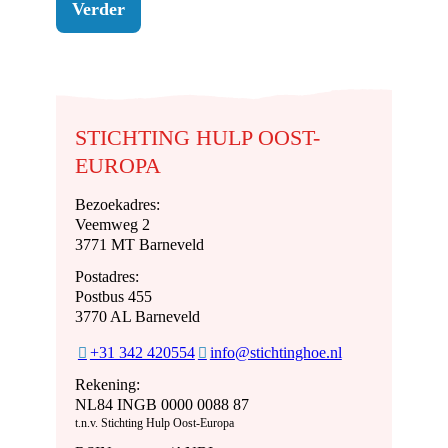
Verder
STICHTING HULP OOST-
EUROPA
Bezoekadres:
Veemweg 2
3771 MT Barneveld
Postadres:
Postbus 455
3770 AL Barneveld
+31 342 420554
info@stichtinghoe.nl
Rekening:
NL84 INGB 0000 0088 87
t.n.v. Stichting Hulp Oost-Europa