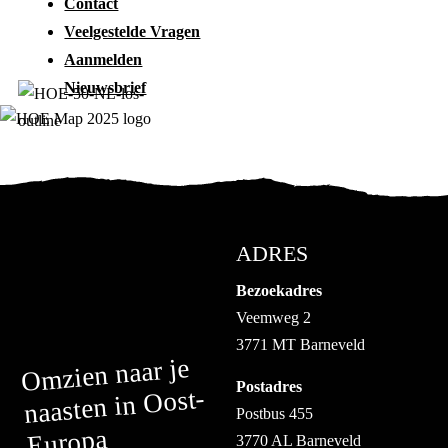
Contact
Veelgestelde Vragen
Aanmelden
Nieuwsbrief
ADRES
Bezoekadres
Veemweg 2
3771 MT Barneveld
Omzien naar je
Postadres
naasten in Oost-
Postbus 455
Europa
3770 AL Barneveld