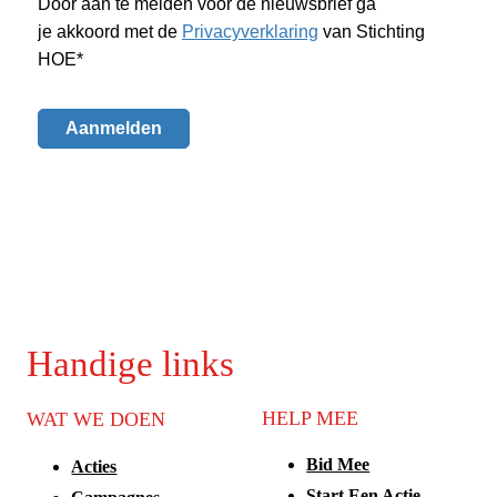
Handige links
HELP MEE
WAT WE DOEN
Bid Mee
Acties
Start Een Actie