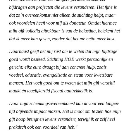
bijdragen aan projecten die levens veranderen. Het fijne is
dat zo’n overeenkomst niet alleen de stichting helpt, maar
ook voordelen heeft voor mij als donateur. Omdat hiermee
mijn gift volledig aftrekbaar is van de belasting, betekent het
dat ik meer kan geven, zonder dat het me netto meer kost.
Daarnaast geeft het mij rust om te weten dat mijn bijdrage
goed wordt besteed. Stichting HOE werkt persoonlijk en
gericht: elke euro draagt bij aan concrete hulp, zoals
voedsel, educatie, evangelisatie en steun voor kwetsbare
mensen. Het voelt goed om te weten dat mijn gift verschil
maakt én tegelijkertijd fiscaal aantrekkelijk is.
Door mijn schenkingsovereenkomst kan ik voor een langere
tijd blijvende impact maken. Het is mooi om te zien hoe mijn
gift hoop brengt en levens verandert, terwijl ik er zelf heel
praktisch ook een voordeel van heb.
“