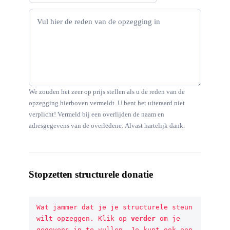
We zouden het zeer op prijs stellen als u de reden van de
opzegging hierboven vermeldt. U bent het uiteraard niet
verplicht! Vermeld bij een overlijden de naam en
adresgegevens van de overledene. Alvast hartelijk dank.
Stopzetten structurele donatie
Wat jammer dat je je structurele steun 
wilt opzeggen. Klik op 
verder
 om je 
gegevens in te vullen. Je kunt ook een 