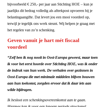
bijvoorbeeld € 250,- per jaar aan Stichting HOE – kun je
jaarlijks dit bedrag volledig als aftrekpost opvoeren bij je
belastingaangifte. Dat levert jou een mooi voordeel op,
terwijl je tegelijk ons werk steunt. Wij helpen je graag met
het regelen van zo’n schenking.
Geven vanuit je hart mét fiscaal
voordeel
“Zelf ben ik nog nooit in Oost-Europa geweest, maar toen
ik voor het eerst hoorde over Stichting HOE, was ik onder
de indruk van hun werk. De verhalen over gezinnen in
Oost-Europa die met minimale middelen blijven bouwen
aan hun toekomst, zorgden ervoor dat ik daar iets aan
wilde bijdragen.
Ik besloot een schenkingsovereenkomst aan te gaan.
Hiermee kan ik voor een langere periode structureel