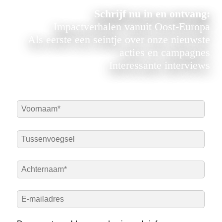
Schrijf nu in en ontvang:
Impactverhalen vanuit Oost-Europa
Als eerste een seintje over onze nieuwste
acties en campagnes
Interessante interviews