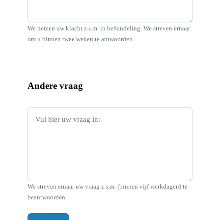
We nemen uw klacht z.s.m. in behandeling. We streven ernaar
om u binnen twee weken te antwoorden.
Andere vraag
We streven ernaar uw vraag z.s.m. (binnen vijf werkdagen) te
beantwoorden.