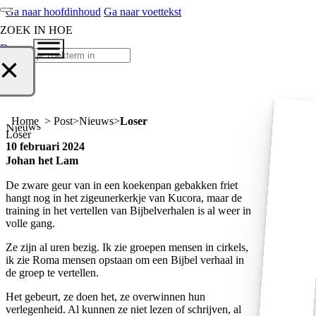
Ga naar hoofdinhoud
Ga naar voettekst
ZOEK IN HOE
Doneer
Zoeken
×
Home > Post
Nieuws
Loser
Nieuws
Loser
10 februari 2024
Johan het Lam
De zware geur van in een koekenpan gebakken friet
hangt nog in het zigeunerkerkje van Kucora, maar de
training in het vertellen van Bijbelverhalen is al weer in
volle gang.
Ze zijn al uren bezig. Ik zie groepen mensen in cirkels,
ik zie Roma mensen opstaan om een Bijbel verhaal in
de groep te vertellen.
Het gebeurt, ze doen het, ze overwinnen hun
verlegenheid. Al kunnen ze niet lezen of schrijven, al