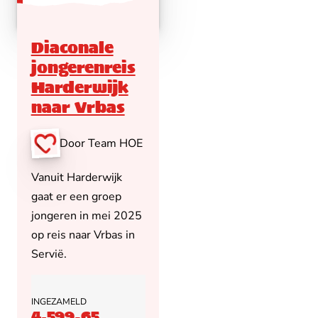
Diaconale
jongerenreis
Harderwijk
naar Vrbas
Door Team HOE
Vanuit Harderwijk
gaat er een groep
jongeren in mei 2025
op reis naar Vrbas in
Servië.
INGEZAMELD
4.599,65