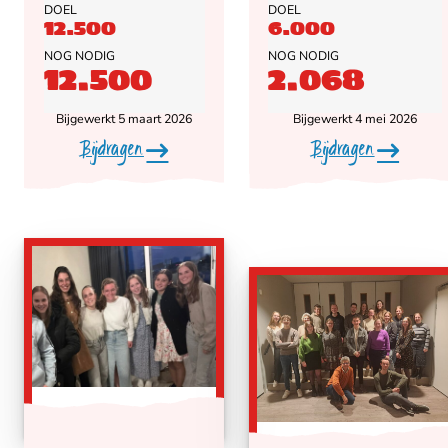
DOEL
DOEL
12.500
6.000
NOG NODIG
NOG NODIG
12.500
2.068
Bijgewerkt 5 maart 2026
Bijgewerkt 4 mei 2026
Bijdragen
Bijdragen