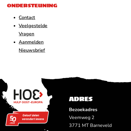
ONDERSTEUNING
Contact
Veelgestelde
Vragen
Aanmelden
Nieuwsbrief
ADRES
Bezoekadres
Veemweg 2
3771 MT Barneveld