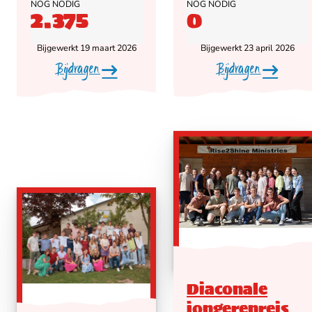
NOG NODIG
NOG NODIG
2.375
0
Bijgewerkt 19 maart 2026
Bijgewerkt 23 april 2026
Bijdragen
Bijdragen
Diaconale
jongerenreis