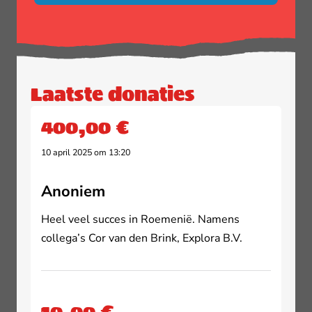
Laatste donaties
400,00 €
10 april 2025 om 13:20
Anoniem
Heel veel succes in Roemenië.
Namens
collega’s Cor van den Brink, Explora B.V.
10,00 €