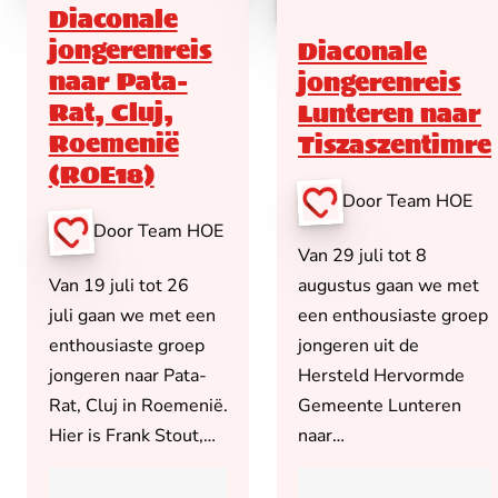
Diaconale
jongerenreis
Diaconale
naar Pata-
jongerenreis
Rat, Cluj,
Lunteren naar
Roemenië
Tiszaszentimre
(ROE18)
Door Team HOE
Door Team HOE
Van 29 juli tot 8
Van 19 juli tot 26
augustus gaan we met
juli gaan we met een
een enthousiaste groep
enthousiaste groep
jongeren uit de
jongeren naar Pata-
Hersteld Hervormde
Rat, Cluj in Roemenië.
Gemeente Lunteren
Hier is Frank Stout,…
naar…