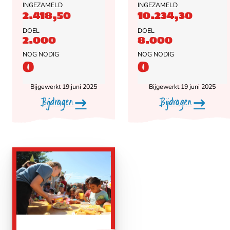
INGEZAMELD
INGEZAMELD
2.418,50
10.234,30
DOEL
DOEL
2.000
8.000
NOG NODIG
NOG NODIG
0
0
Bijgewerkt 19 juni 2025
Bijgewerkt 19 juni 2025
Bijdragen
Bijdragen