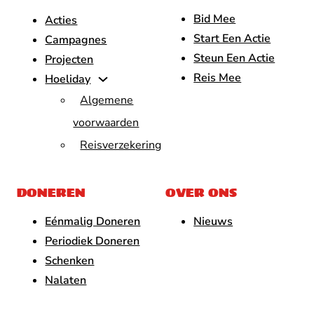
Bid Mee
Acties
Start Een Actie
Campagnes
Steun Een Actie
Projecten
Reis Mee
Hoeliday
Algemene
voorwaarden
Reisverzekering
DONEREN
OVER ONS
Eénmalig Doneren
Nieuws
Periodiek Doneren
Schenken
Nalaten