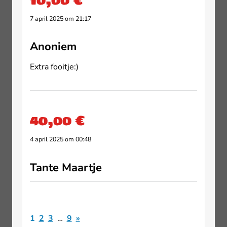
7 april 2025 om 21:17
Anoniem
Extra fooitje:)
40,00 €
4 april 2025 om 00:48
Tante Maartje
1
2
3
…
9
»