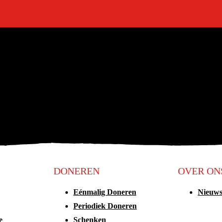
DONEREN
OVER ON
Eénmalig Doneren
Nieuw
Periodiek Doneren
e
Schenken