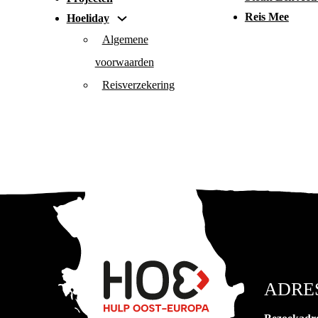
Reis Mee
Hoeliday
Algemene
voorwaarden
Reisverzekering
ADRE