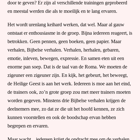
door te geven? Er zijn al verschillende trainingen geprobeerd
en meestal werden die als te moeilijk en te lang ervaren.
Het wordt urenlang keihard werken, dat wel. Maar al gauw
ontstaat er enthousiasme in de groep. Bijna iedereen reageert, is
betrokken. Geen pennen, geen boeken, geen papier. Maar
verhalen, Bijbelse verhalen. Verhalen, herhalen, gebaren,
emotie, inleven, bewegen, expressie. En samen eten uit een
enorme pan soep. Dat is de taal van de Roma. We moeten de
zigeuner een zigeuner zijn. En kijk, het gebeurt, het beweegt,
de Heilige Geest is aan het werk. Iedereen is moe aan het eind,
de trainers ook, zo’n grote groep zou met meer trainers moeten
worden gegeven. Minstens drie Bijbelse verhalen krijgen de
deelnemers mee, zo dat ze die uit het hoofd kennen, ze zich
kunnen voorstellen en ook de boodschap ervan hebben
begrepen en ervaren.
Maar wacht…iedereen krijgt de opdracht mee om de verhalen