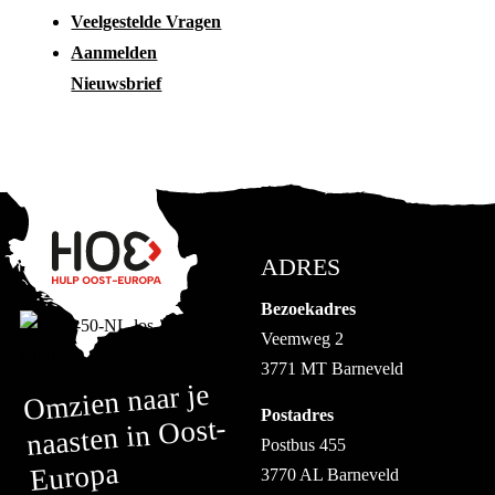
Veelgestelde Vragen
Aanmelden
Nieuwsbrief
ADRES
Bezoekadres
Veemweg 2
3771 MT Barneveld
Omzien naar je
Postadres
naasten in Oost-
Postbus 455
Europa
3770 AL Barneveld