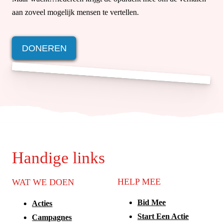
aan zoveel mogelijk mensen te vertellen.
DONEREN
Handige links
HELP MEE
WAT WE DOEN
Bid Mee
Acties
Start Een Actie
Campagnes