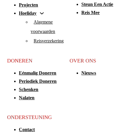
Steun Een Actie
Projecten
Reis Mee
Hoeliday
Algemene
voorwaarden
Reisverzekering
DONEREN
OVER ONS
Eénmalig Doneren
Nieuws
Periodiek Doneren
Schenken
Nalaten
ONDERSTEUNING
Contact