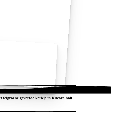
 felgroene geverfde kerkje in Kucora halt