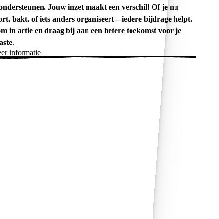
 ondersteunen. Jouw inzet maakt een verschil! Of je nu
ort, bakt, of iets anders organiseert—iedere bijdrage helpt.
m in actie en draag bij aan een betere toekomst voor je
aste.
er informatie