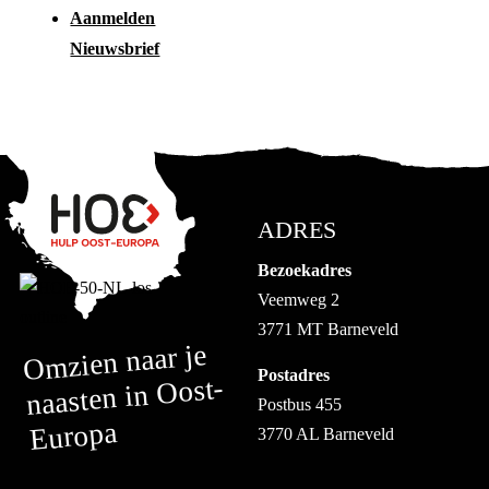
Aanmelden
Nieuwsbrief
ADRES
Bezoekadres
Veemweg 2
3771 MT Barneveld
Omzien naar je
Postadres
naasten in Oost-
Postbus 455
Europa
3770 AL Barneveld