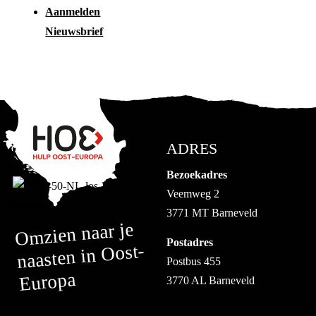
Aanmelden
Nieuwsbrief
ADRES
Bezoekadres
Veemweg 2
3771 MT Barneveld
Omzien naar je
Postadres
naasten in Oost-
Postbus 455
Europa
3770 AL Barneveld