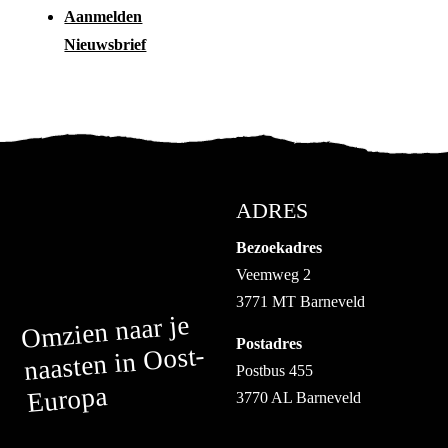
Aanmelden
Nieuwsbrief
ADRES
Bezoekadres
Veemweg 2
3771 MT Barneveld
Omzien naar je
Postadres
naasten in Oost-
Postbus 455
Europa
3770 AL Barneveld