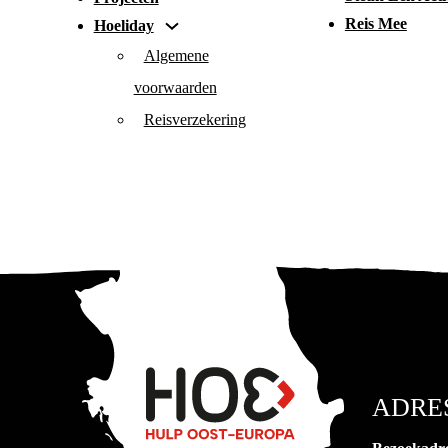
Reis Mee
Hoeliday
Algemene
voorwaarden
Reisverzekering
ADRE