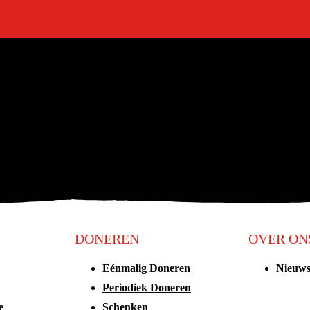
DONEREN
OVER ON
Eénmalig Doneren
Nieuw
Periodiek Doneren
e
Schenken