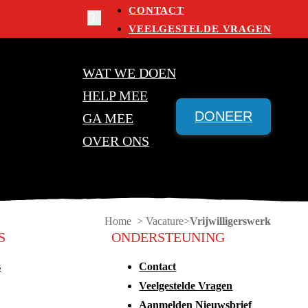
CONTACT
VEELGESTELDE VRAGEN
WAT WE DOEN
HELP MEE
DONEER
GA MEE
OVER ONS
Home > Vacature
Vrijwilligerswerk
S
ONDERSTEUNING
s
Contact
Veelgestelde Vragen
Aanmelden Nieuwsbrief