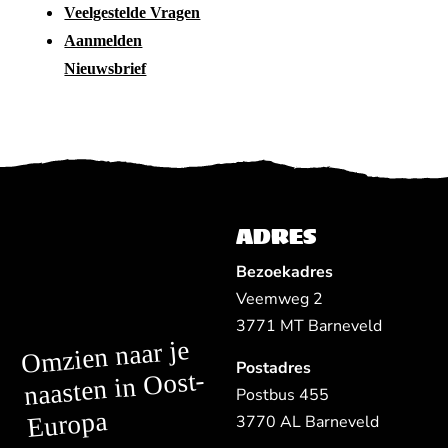
Veelgestelde Vragen
Aanmelden
Nieuwsbrief
ADRES
Bezoekadres
Veemweg 2
3771 MT Barneveld
Omzien naar je
Postadres
naasten in Oost-
Postbus 455
Europa
3770 AL Barneveld