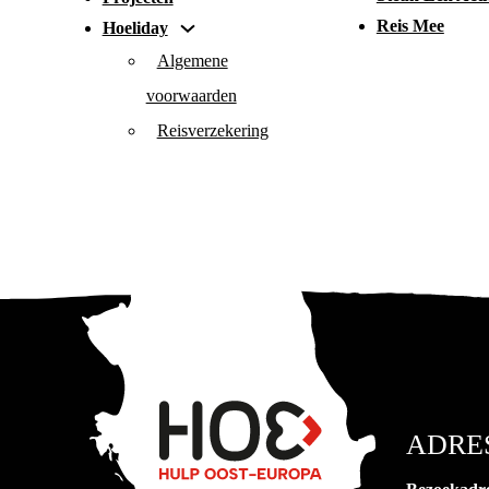
Reis Mee
Hoeliday
Algemene
voorwaarden
Reisverzekering
ADRE