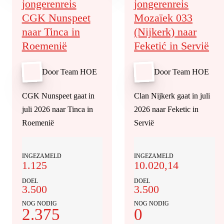
jongerenreis
jongerenreis
CGK Nunspeet
Mozaïek 033
naar Tinca in
(Nijkerk) naar
Roemenië
Feketić in Servië
Door Team HOE
Door Team HOE
CGK Nunspeet gaat in
Clan Nijkerk gaat in juli
juli 2026 naar Tinca in
2026 naar Feketic in
Roemenië
Servië
INGEZAMELD
INGEZAMELD
1.125
10.020,14
DOEL
DOEL
3.500
3.500
NOG NODIG
NOG NODIG
2.375
0