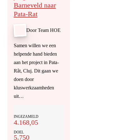
Barneveld naar
Pata-Rat
Door Team HOE
Samen willen we een
helpende hand bieden
aan het project in Pata-
Rât, Cluj. Dit gaan we
doen door
kluswerkzaamheden
uit…
INGEZAMELD
4.168,05
DOEL
5.750