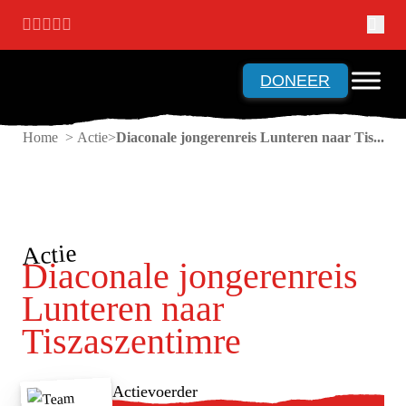
Ga naar hoofdinhoud
Ga naar voettekst
DONEER
Home > Actie
Diaconale jongerenreis Lunteren naar Tis...
Actie
Diaconale jongerenreis
Lunteren naar
Tiszaszentimre
Actievoerder