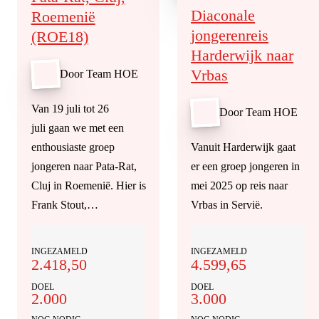
Diaconale
Roemenië
jongerenreis
(ROE18)
Harderwijk naar
Vrbas
Door Team HOE
Van 19 juli tot 26
Door Team HOE
juli gaan we met een
enthousiaste groep
Vanuit Harderwijk gaat
jongeren naar Pata-Rat,
er een groep jongeren in
Cluj in Roemenië. Hier is
mei 2025 op reis naar
Frank Stout,…
Vrbas in Servië.
INGEZAMELD
INGEZAMELD
2.418,50
4.599,65
DOEL
DOEL
2.000
3.000