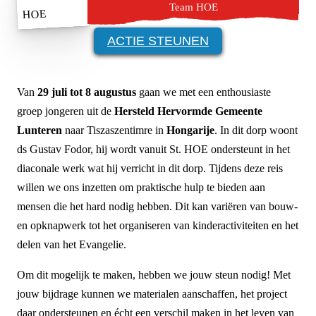
Team HOE
ACTIE STEUNEN
Van
29 juli tot 8 augustus
gaan we met een enthousiaste
groep jongeren uit de
Hersteld Hervormde Gemeente
Lunteren
naar Tiszaszentimre in
Hongarije
. In dit dorp woont
ds Gustav Fodor, hij wordt vanuit St. HOE ondersteunt in het
diaconale werk wat hij verricht in dit dorp. Tijdens deze reis
willen we ons inzetten om praktische hulp te bieden aan
mensen die het hard nodig hebben. Dit kan variëren van bouw-
en opknapwerk tot het organiseren van kinderactiviteiten en het
delen van het Evangelie.
Om dit mogelijk te maken, hebben we jouw steun nodig! Met
jouw bijdrage kunnen we materialen aanschaffen, het project
daar ondersteunen en écht een verschil maken in het leven van