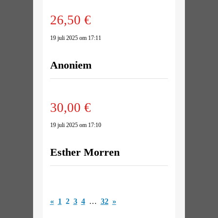
26,50 €
19 juli 2025 om 17:11
Anoniem
30,00 €
19 juli 2025 om 17:10
Esther Morren
«
1
2
3
4
…
32
»