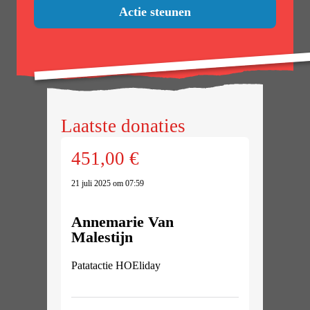
Actie steunen
Laatste donaties
451,00 €
21 juli 2025 om 07:59
Annemarie Van
Malestijn
Patatactie HOEliday