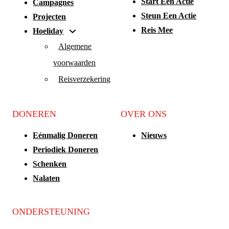
Start Een Actie
Campagnes
Steun Een Actie
Projecten
Reis Mee
Hoeliday
Algemene
voorwaarden
Reisverzekering
DONEREN
OVER ONS
Eénmalig Doneren
Nieuws
Periodiek Doneren
Schenken
Nalaten
ONDERSTEUNING