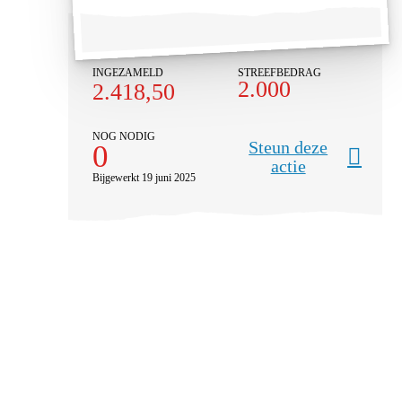
INGEZAMELD
STREEFBEDRAG
2.000
2.418,50
NOG NODIG
Steun deze
0
actie
Bijgewerkt 19 juni 2025