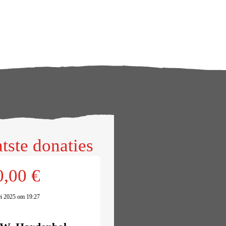
tste donaties
0,00 €
i 2025 om 19:27