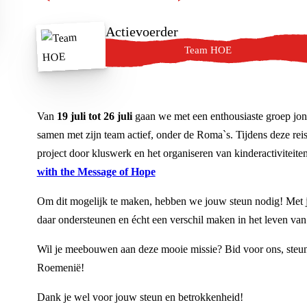
Actievoerder
Team HOE
Van
19 juli tot 26 juli
gaan we met een enthousiaste groep jong
samen met zijn team actief, onder de Roma`s. Tijdens deze reis
project door kluswerk en het organiseren van kinderactiviteite
with the Message of Hope
Om dit mogelijk te maken, hebben we jouw steun nodig! Met j
daar ondersteunen en écht een verschil maken in het leven va
Wil je meebouwen aan deze mooie missie? Bid voor ons, steun o
Roemenië!
Dank je wel voor jouw steun en betrokkenheid!