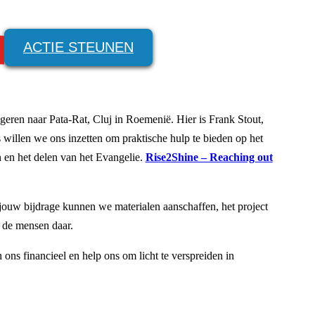
ACTIE STEUNEN
eren naar Pata-Rat, Cluj in Roemenië. Hier is Frank Stout,
 willen we ons inzetten om praktische hulp te bieden op het
n en het delen van het Evangelie.
Rise2Shine – Reaching out
ouw bijdrage kunnen we materialen aanschaffen, het project
n de mensen daar.
ns financieel en help ons om licht te verspreiden in