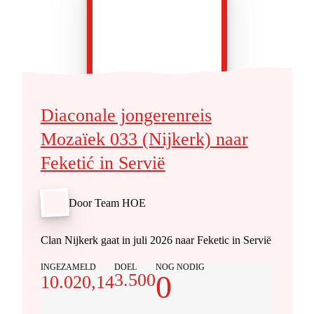
Diaconale jongerenreis
Mozaïek 033 (Nijkerk) naar
Feketić in Servië
Door Team HOE
Clan Nijkerk gaat in juli 2026 naar Feketic in Servië
INGEZAMELD
DOEL
NOG NODIG
0
3.500
10.020,14