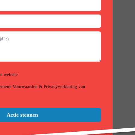
e website
emene Voorwaarden & Privacyverklaring van
Actie steunen