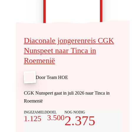
Diaconale jongerenreis CGK
Nunspeet naar Tinca in
Roemenië
Door Team HOE
CGK Nunspeet gaat in juli 2026 naar Tinca in
Roemenië
INGEZAMELD
DOEL
NOG NODIG
2.375
3.500
1.125