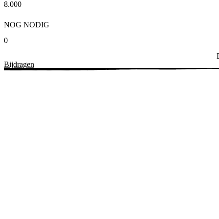
8.000
NOG NODIG
0
Bijdragen