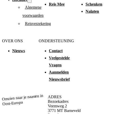
Reis Mee
Schenken
Algemene
Nalaten
voorwaarden
Reisverzekering
OVER ONS
ONDERSTEUNING
Nieuws
Contact
Veelgestelde
Vragen
Aanmelden
Nieuwsbrief
Omzien naar je naasten in
ADRES
Bezoekadres
Oost-Europa
Veemweg 2
3771 MT Barneveld