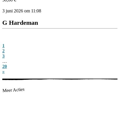
3 juni 2026 om 11:08
G Hardeman
1
2
3
…
20
»
Meer Acties