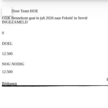
Door Team HOE
CGK Bennekom gaat in juli 2026 naar Feketić in Servië
INGEZAMELD
0
DOEL
12.500
NOG NODIG
12.500
Bijdragen