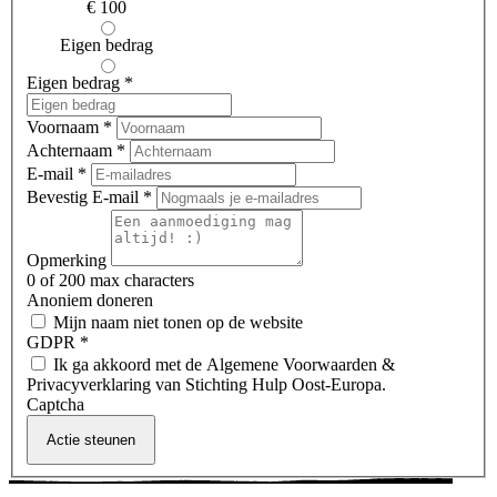
€ 100
Eigen bedrag
Eigen bedrag
*
Voornaam
*
Achternaam
*
E-mail
*
Bevestig E-mail
*
Opmerking
0
of 200 max characters
Anoniem doneren
Mijn naam niet tonen op de website
GDPR
*
Ik ga akkoord met de Algemene Voorwaarden &
Privacyverklaring van Stichting Hulp Oost-Europa.
Captcha
Actie steunen