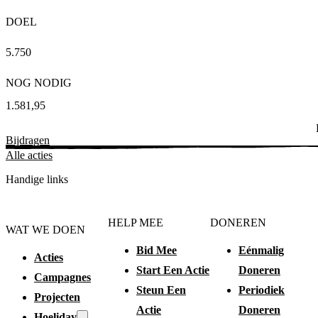
DOEL
5.750
NOG NODIG
1.581,95
Bijdragen
Alle acties
Handige links
HELP MEE
DONEREN
WAT WE DOEN
Bid Mee
Eénmalig
Acties
Start Een Actie
Doneren
Campagnes
Steun Een
Periodiek
Projecten
Actie
Doneren
Hoeliday