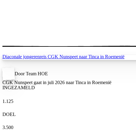
Diaconale jongerenreis CGK Nunspeet naar Tinca in Roemenië
Door Team HOE
CGK Nunspeet gaat in juli 2026 naar Tinca in Roemenië
INGEZAMELD
1.125
DOEL
3.500