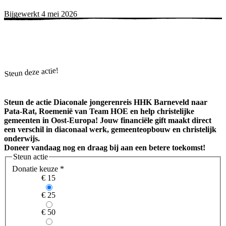
Bijgewerkt 4 mei 2026
Steun deze actie!
Steun de actie
Diaconale jongerenreis HHK Barneveld naar
Pata-Rat, Roemenië
van
Team HOE
en help christelijke
gemeenten in Oost-Europa! Jouw financiële gift maakt direct
een verschil in diaconaal werk, gemeenteopbouw en christelijk
onderwijs.
Doneer vandaag nog en draag bij aan een betere toekomst!
Steun actie
Donatie keuze
*
€ 15
€ 25
€ 50