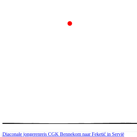
Diaconale jongerenreis CGK Bennekom naar Feketić in Servië