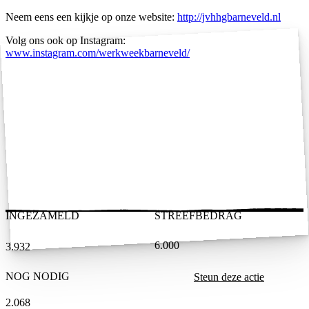
Neem eens een kijkje op onze website:
http://jvhhgbarneveld.nl
Volg ons ook op Instagram:
www.instagram.com/werkweekbarneveld/
INGEZAMELD
STREEFBEDRAG
6.000
3.932
NOG NODIG
Steun deze actie
2.068