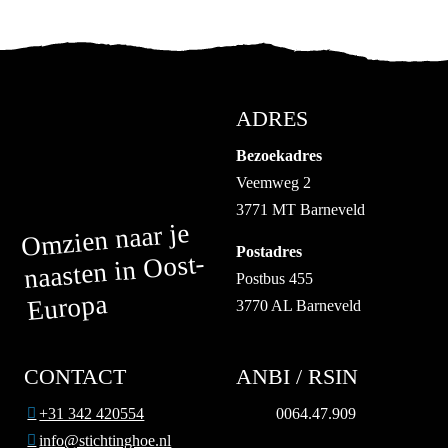
ADRES
Bezoekadres
Veemweg 2
3771 MT Barneveld
Omzien naar je
Postadres
naasten in Oost-
Postbus 455
Europa
3770 AL Barneveld
CONTACT
ANBI / RSIN
+31 342 420554
0064.47.909
info@stichtinghoe.nl