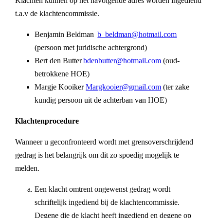
Klachten kunnen op het navolgende adres worden ingediend
t.a.v de klachtencommissie.
Benjamin Beldman
b_beldman@hotmail.com
(persoon met juridische achtergrond)
Bert den Butter
bdenbutter@hotmail.com
(oud-
betrokkene HOE)
Margje Kooiker
Margkooier@gmail.com
(ter zake
kundig persoon uit de achterban van HOE)
Klachtenprocedure
Wanneer u geconfronteerd wordt met grensoverschrijdend
gedrag is het belangrijk om dit zo spoedig mogelijk te
melden.
Een klacht omtrent ongewenst gedrag wordt
schriftelijk ingediend bij de klachtencommissie.
Degene die de klacht heeft ingediend en degene op