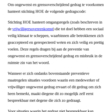
Om ongewenst en grensoverschrijdend gedrag te voorkomen
hanteert stichting HOE de volgende gedragscode:
Stichting HOE hanteert omgangsregels (zoals beschreven in
de
vrijwilligersovereenkomst
) die tot doel hebben een sociaal
veilig klimaat te scheppen, waarbinnen alle betrokkenen zich
geaccepteerd en gerespecteerd weten en zich veilig en prettig
voelen. Deze regels dragen bij aan de preventie van
ongewenst en grensoverschrijdend gedrag en misbruik in de
ruimste zin van het woord.
Wanneer er zich ondanks bovenstaande preventieve
maatregelen situaties voordoen waarin een medewerker of
vrijwilliger ongewenst gedrag ervaart of dit gedrag om zich
heen bemerkt, maakt diegene dit zo mogelijk zelf eerst
bespreekbaar met degene die zich zo gedraagt.
Voor situaties waarin het gedrag niet bespreekbaar kan