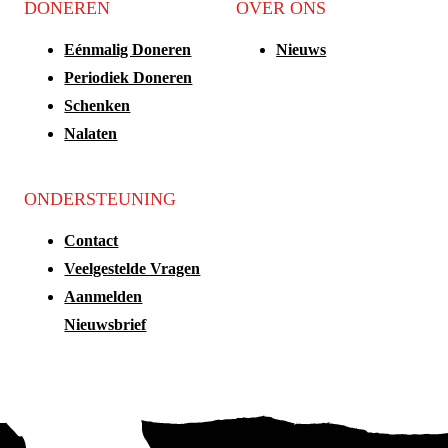
DONEREN
OVER ONS
Eénmalig Doneren
Nieuws
Periodiek Doneren
Schenken
Nalaten
ONDERSTEUNING
Contact
Veelgestelde Vragen
Aanmelden
Nieuwsbrief