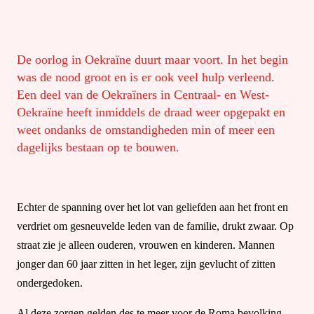
De oorlog in Oekraïne duurt maar voort. In het begin
was de nood groot en is er ook veel hulp verleend.
Een deel van de Oekraïners in Centraal- en West-
Oekraïne heeft inmiddels de draad weer opgepakt en
weet ondanks de omstandigheden min of meer een
dagelijks bestaan op te bouwen.
Echter de spanning over het lot van geliefden aan het front en
verdriet om gesneuvelde leden van de familie, drukt zwaar. Op
straat zie je alleen ouderen, vrouwen en kinderen. Mannen
jonger dan 60 jaar zitten in het leger, zijn gevlucht of zitten
ondergedoken.
Al deze zorgen gelden des te meer voor de Roma bevolking.