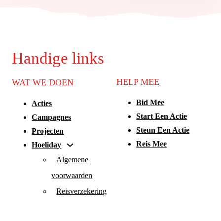
Handige links
HELP MEE
WAT WE DOEN
Bid Mee
Acties
Start Een Actie
Campagnes
Steun Een Actie
Projecten
Reis Mee
Hoeliday
Algemene
voorwaarden
Reisverzekering