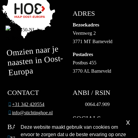
ADRES
Bezoekadres
Veemweg 2
3771 MT Barneveld
Omzien naar je
Postadres
naasten in Oost-
Postbus 455
Europa
3770 AL Barneveld
CONTACT
ANBI / RSIN
+31 342 420554
0064.47.909
info@stichtinghoe.nl
SOCIALS
x
BANK
Deze website maakt gebruik van cookies om
ervoor te zorgen dat u de beste ervaring op onze