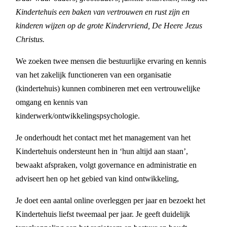
Kindertehuis een baken van vertrouwen en rust zijn en
kinderen wijzen op de grote Kindervriend, De Heere Jezus
Christus.
We zoeken twee mensen die bestuurlijke ervaring en kennis
van het zakelijk functioneren van een organisatie
(kindertehuis) kunnen combineren met een vertrouwelijke
omgang en kennis van
kinderwerk/ontwikkelingspsychologie.
Je onderhoudt het contact met het management van het
Kindertehuis ondersteunt hen in ‘hun altijd aan staan’,
bewaakt afspraken, volgt governance en administratie en
adviseert hen op het gebied van kind ontwikkeling,
Je doet een aantal online overleggen per jaar en bezoekt het
Kindertehuis liefst tweemaal per jaar. Je geeft duidelijk