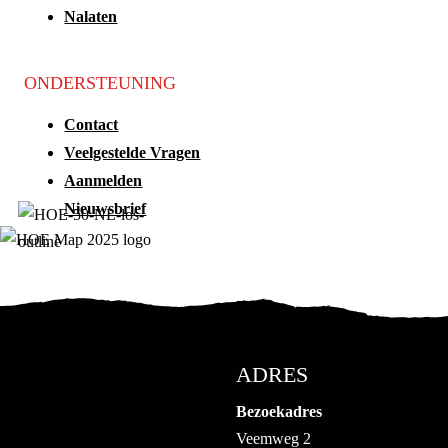
Nalaten
ONDERSTEUNING
Contact
Veelgestelde Vragen
Aanmelden
Nieuwsbrief
ADRES
Bezoekadres
Veemweg 2