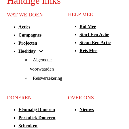
Handige links
HELP MEE
WAT WE DOEN
Bid Mee
Acties
Start Een Actie
Campagnes
Steun Een Actie
Projecten
Reis Mee
Hoeliday
Algemene
voorwaarden
Reisverzekering
DONEREN
OVER ONS
Eénmalig Doneren
Nieuws
Periodiek Doneren
Schenken