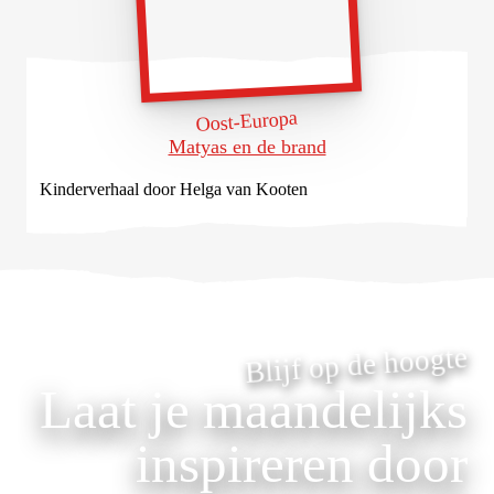
Oost-Europa
Matyas en de brand
Kinderverhaal door Helga van Kooten
Blijf op de hoogte
Laat je maandelijks
inspireren door