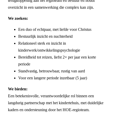
terugkoppeling aan het regioteam en bestuur en houdt
overzicht in een samenwerking die complex kan zijn.
We zoeken:
Een duo of echtpaar, met liefde voor Christus
Bestuurlijk inzicht en nuchterheid
Relationeel sterk en inzicht in
kinderwerk/ontwikkelingspsychologie
Bereidheid tot reizen, liefst 2× per jaar een korte
periode
Standvastig, betrouwbaar, rustig van aard
Voor een langere periode inzetbaar (5 jaar)
We bieden:
Een betekenisvolle, verantwoordelijke rol binnen een
langdurig partnerschap met het kindertehuis, met duidelijke
kaders en ondersteuning door het HOE-regioteam.