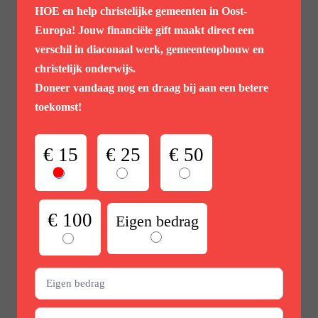
HOE
en help christelijke gemeenten in Oost-
Europa! Jouw financiële gift maakt direct een
verschil in diaconaal werk, gemeenteopbouw en
christelijk onderwijs.
Doneer vandaag nog en draag bij aan een betere
toekomst!
Steun
€ 15
€ 25
€ 50
actie
€ 100
Eigen bedrag