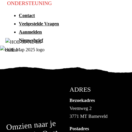
ONDERSTEUNING
Contact
Veelgestelde Vragen
Aanmelden
Nieuwsbrief
ADRES
Bezoekadres
Veemweg 2
3771 MT Barneveld
Omzien naar je
Postadres