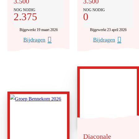
3.500
3.500
NOG NODIG
NOG NODIG
2.375
0
Bijgewerkt 19 maart 2026
Bijgewerkt 23 april 2026
Bijdragen
Bijdragen
Diaconale