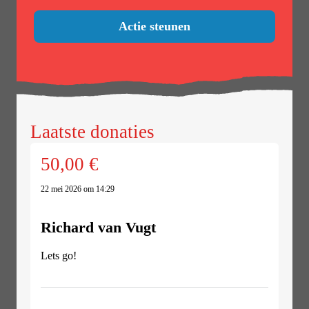
Actie steunen
Laatste donaties
50,00 €
22 mei 2026 om 14:29
Richard van Vugt
Lets go!