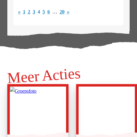
«
1
2
3
4
5
6
…
20
»
Meer Acties