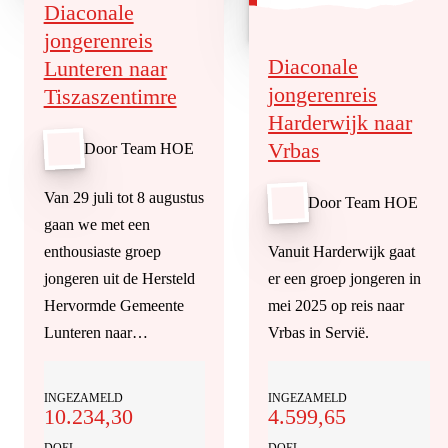
Diaconale
jongerenreis
Diaconale
Lunteren naar
jongerenreis
Tiszaszentimre
Harderwijk naar
Vrbas
Door Team HOE
Van 29 juli tot 8 augustus
Door Team HOE
gaan we met een
enthousiaste groep
Vanuit Harderwijk gaat
jongeren uit de Hersteld
er een groep jongeren in
Hervormde Gemeente
mei 2025 op reis naar
Lunteren naar…
Vrbas in Servië.
INGEZAMELD
INGEZAMELD
10.234,30
4.599,65