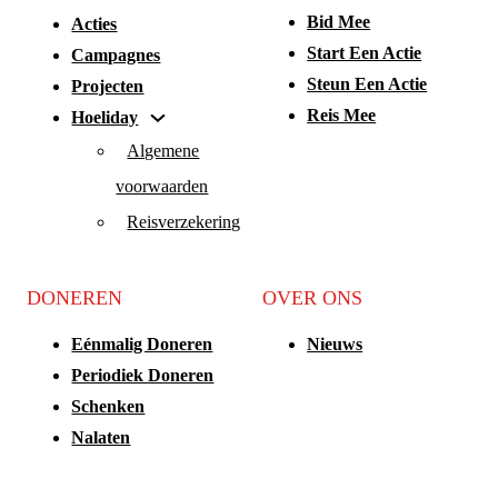
Bid Mee
Acties
Start Een Actie
Campagnes
Steun Een Actie
Projecten
Reis Mee
Hoeliday
Algemene
voorwaarden
Reisverzekering
DONEREN
OVER ONS
Eénmalig Doneren
Nieuws
Periodiek Doneren
Schenken
Nalaten