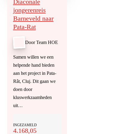
Diaconale
jongerenreis
Barneveld naar
Pata-Rat
Door Team HOE
Samen willen we een
helpende hand bieden
aan het project in Pata-
Rât, Cluj. Dit gaan we
doen door
kluswerkzaamheden
uit…
INGEZAMELD
4.168,05