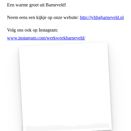
Een warme groet uit Barneveld!
Neem eens een kijkje op onze website:
http://jvhhgbarneveld.nl
Volg ons ook op Instagram:
www.instagram.com/werkweekbarneveld/