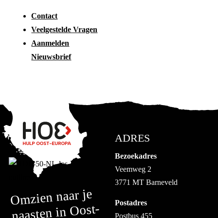
Contact
Veelgestelde Vragen
Aanmelden
Nieuwsbrief
ADRES
Bezoekadres
Veemweg 2
3771 MT Barneveld
Omzien naar je
Postadres
naasten in Oost-
Postbus 455