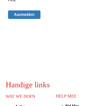
Handige links
HELP MEE
WAT WE DOEN
Bid Mee