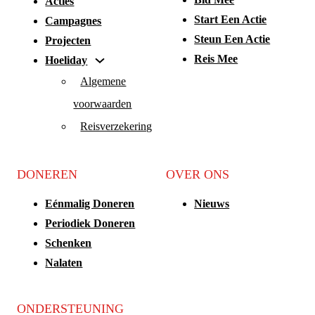
Acties
Start Een Actie
Campagnes
Steun Een Actie
Projecten
Reis Mee
Hoeliday
Algemene
voorwaarden
Reisverzekering
DONEREN
OVER ONS
Eénmalig Doneren
Nieuws
Periodiek Doneren
Schenken
Nalaten
ONDERSTEUNING