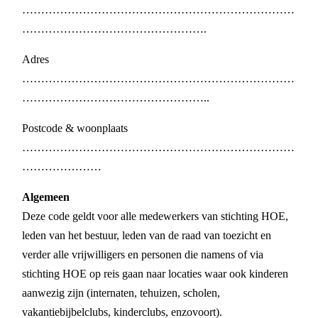
………………………………………………………………
………………………………………….
Adres
………………………………………………………………
…………………………………………..
Postcode & woonplaats
………………………………………………………………
…………………
Algemeen
Deze code geldt voor alle medewerkers van stichting HOE,
leden van het bestuur, leden van de raad van toezicht en
verder alle vrijwilligers en personen die namens of via
stichting HOE op reis gaan naar locaties waar ook kinderen
aanwezig zijn (internaten, tehuizen, scholen,
vakantiebijbelclubs, kinderclubs, enzovoort).