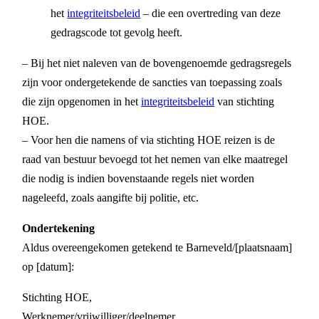
het
integriteitsbeleid
– die een overtreding van deze
gedragscode tot gevolg heeft.
– Bij het niet naleven van de bovengenoemde gedragsregels
zijn voor ondergetekende de sancties van toepassing zoals
die zijn opgenomen in het
integriteitsbeleid
van stichting
HOE.
– Voor hen die namens of via stichting HOE reizen is de
raad van bestuur bevoegd tot het nemen van elke maatregel
die nodig is indien bovenstaande regels niet worden
nageleefd, zoals aangifte bij politie, etc.
Ondertekening
Aldus overeengekomen getekend te Barneveld/[plaatsnaam]
op [datum]:
Stichting HOE,
Werknemer/vrijwilliger/deelnemer,