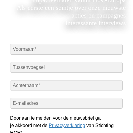
Als eerste een seintje over onze nieuwste
acties en campagnes
Interessante interviews