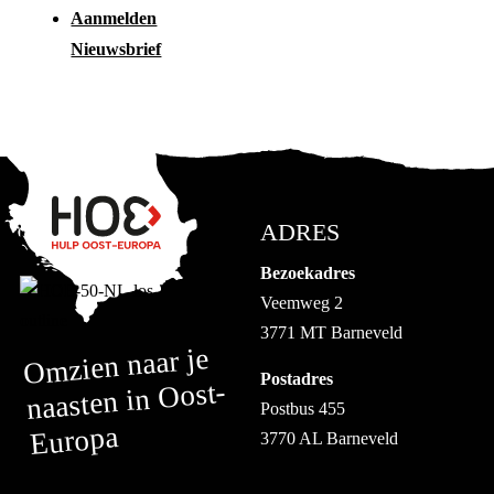
Aanmelden
Nieuwsbrief
ADRES
Bezoekadres
Veemweg 2
3771 MT Barneveld
Omzien naar je
Postadres
naasten in Oost-
Postbus 455
Europa
3770 AL Barneveld