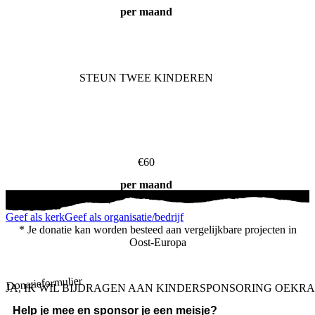
per maand
STEUN TWEE KINDEREN
€60
per maand
Geef als kerk
Geef als organisatie/bedrijf
* Je donatie kan worden besteed aan vergelijkbare projecten in
Oost-Europa
Donatieformulier
JA, IK WIL BIJDRAGEN AAN KINDERSPONSORING OEKRA